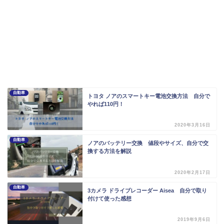
自動車
トヨタ ノアのスマートキー電池交換方法 自分で
やれば110円！
2020年3月16日
自動車
ノアのバッテリー交換 値段やサイズ、自分で交
換する方法を解説
2020年2月17日
自動車
3カメラ ドライブレコーダー Aisea 自分で取り
付けて使った感想
2019年9月6日