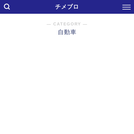
チメブロ
― CATEGORY ―
自動車