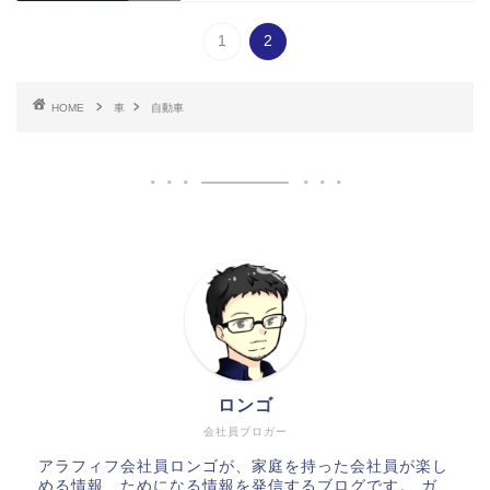
1
2
HOME
車
自動車
ロンゴ
会社員ブロガー
アラフィフ会社員ロンゴが、家庭を持った会社員が楽し
める情報、ためになる情報を発信するブログです。 ガ