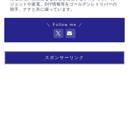
ジェットや家電、DIY情報等をゴールデンレトリバーの
助手、ナナと共に綴っています。
＼ Follow me ／
スポンサーリンク