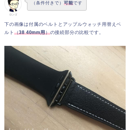
（条件付きで）
可能
です
ロンゴ
下の画像は付属のベルトとアップルウォッチ用替えベ
ルト
（
38 40mm用
）
の接続部分の比較です。