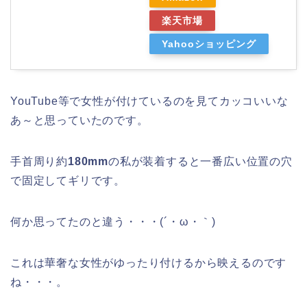
楽天市場
Yahooショッピング
YouTube等で女性が付けているのを見てカッコいいな
あ～と思っていたのです。
手首周り約
180mm
の私が装着すると一番広い位置の穴
で固定してギリです。
何か思ってたのと違う・・・(´・ω・｀)
これは華奢な女性がゆったり付けるから映えるのです
ね・・・。