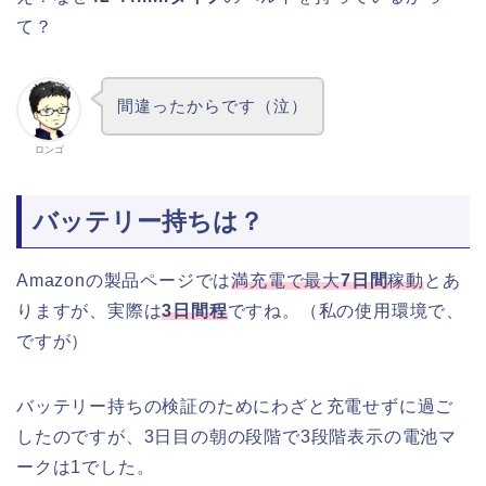
て？
間違ったからです（泣）
ロンゴ
バッテリー持ちは？
Amazonの製品ページでは
満充電で最大
7日間
稼動
とあ
りますが、実際は
3日間程
ですね。（私の使用環境で、
ですが）
バッテリー持ちの検証のためにわざと充電せずに過ご
したのですが、3日目の朝の段階で3段階表示の電池マ
ークは1でした。