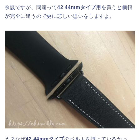
余談ですが、間違って
42 44mmタイプ
用を買うと横幅
が完全に違うので更に悲しい思いをしますよ。
え？なぜ
42 44mmタイプ
のベルトを持っているかっ