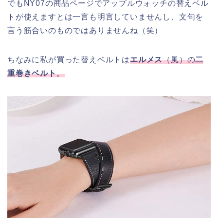
でもNY07の商品ページでアップルウォッチの替えベル
トが使えますとは一言も明言していませんし、文句を
言う筋合いのものではありませんね（笑）
ちなみに私が買った替えベルトは
エルメス
（風）の
二
重巻きベルト
。