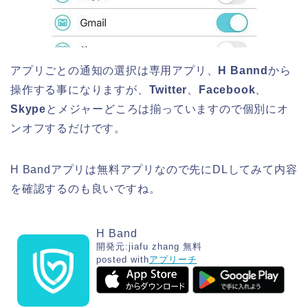
アプリごとの通知の選択は専用アプリ、
H Bannd
から
操作する事になりますが、
Twitter
、
Facebook
、
Skype
とメジャーどころは揃っていますので個別にオ
ンオフするだけです。
H Bandアプリは無料アプリなので先にDLしてみて内容
を確認するのも良いですね。
H Band
開発元:
jiafu zhang
無料
posted with
アプリーチ