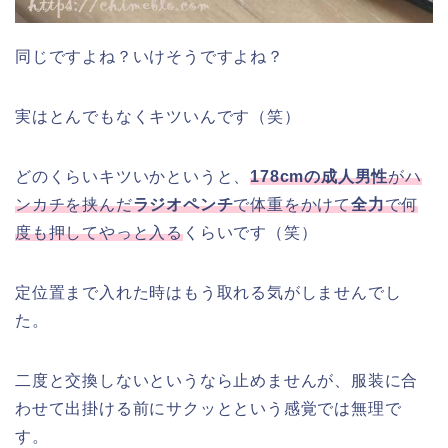
同じですよね？いけそうですよね？
実はとんでもなくキツいんです（笑）
どのくらいキツいかというと、
178cmの成人男性
がハ
ンカチを挟んだ
ラジオペンチ
で体重をかけて
全力
で何
度も押してやっと入る
くらいです（笑）
定位置まで入れた時はもう取れる気がしませんでし
た。
二度と交換しないというなら止めませんが、服装に合
わせて出掛ける前にサクッとという感覚では無理で
す。