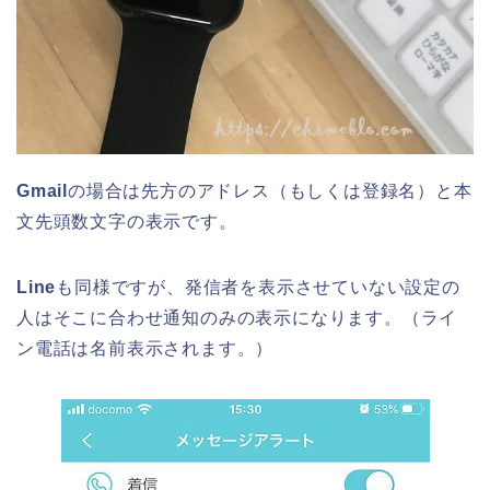
Gmail
の場合は先方のアドレス（もしくは登録名）と本
文先頭数文字の表示です。
Line
も同様ですが、発信者を表示させていない設定の
人はそこに合わせ通知のみの表示になります。（ライ
ン電話は名前表示されます。）