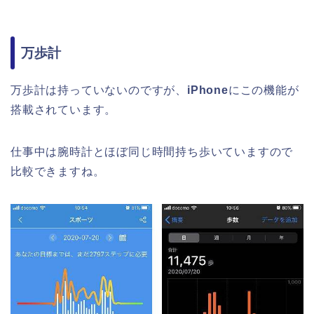
万歩計
万歩計は持っていないのですが、
iPhone
にこの機能が
搭載されています。
仕事中は腕時計とほぼ同じ時間持ち歩いていますので
比較できますね。