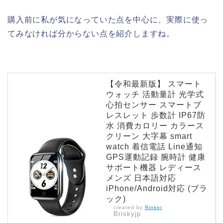
購入前に私が気になっていた点を中心に、実際に使っ
てみなければ分からない点を紹介しますね。
【令和最新版】 スマート
ウォッチ 活動量計 光学式
心拍センサー スマートブ
レスレット 歩数計 IP67防
水 消費カロリー カラース
クリーン 大字幕 smart
watch 着信電話 Line通知
GPS運動記録 腕時計 健康
サポート機器 レディース
メンズ 日本語対応
iPhone/Android対応 (ブラ
ック)
created by
Rinker
Briskyjp