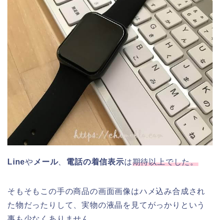
Line
や
メール
、
電話の着信表示
は
期待以上でした。
そもそもこの手の商品の画面画像はハメ込み合成され
た物だったりして、実物の液晶を見てがっかりという
事も少なくありません。