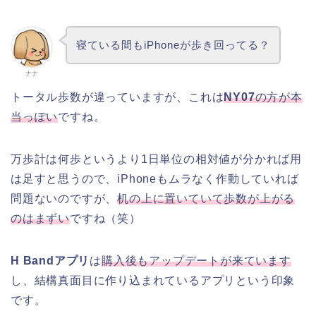
寝ている間もiPhoneが歩き回ってる？
ナナ
トータル歩数が違っていますが、これは
NY07
の方が本
当っぽい
ですね。
万歩計は何歩というより1日単位の相対値が分かれば用
は足すと思うので、iPhoneもムラなく作動していれば
問題ないのですが、
机の上に置いていて歩数が上がる
のはまずい
ですね（笑）
H Bandアプリ
は
購入後もアップデートが来ています
し、結構真面目に作り込まれているアプリという印象
です。