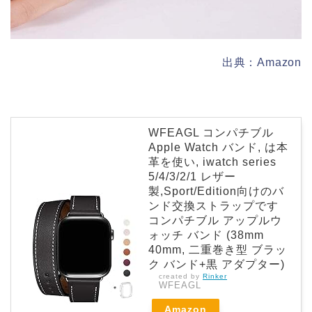
出典：Amazon
WFEAGL コンパチブル
Apple Watch バンド, は本
革を使い, iwatch series
5/4/3/2/1 レザー
製,Sport/Edition向けのバ
ンド交換ストラップです
コンパチブル アップルウ
ォッチ バンド (38mm
40mm, 二重巻き型 ブラッ
ク バンド+黒 アダプター)
created by
Rinker
WFEAGL
Amazon