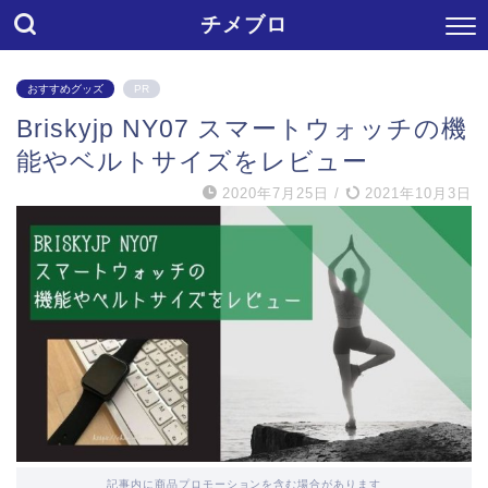
チメブロ
おすすめグッズ
PR
Briskyjp NY07 スマートウォッチの機
能やベルトサイズをレビュー
2020年7月25日
/
2021年10月3日
記事内に商品プロモーションを含む場合があります