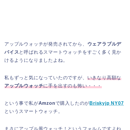
アップルウォッチが発売されてから、
ウェアラブルデ
バイス
と呼ばれるスマートウォッチをすごく多く見か
けるようになりましたよね。
私もずっと気になっていたのですが、
いきなり高額な
アップルウォッチ
に手を出すのも怖い・・・
という事で私が
Amzon
で購入したのが
Briskyjp NY07
というスマートウォッチ。
まさにアップル風ウォッチ！というフォルムですよね