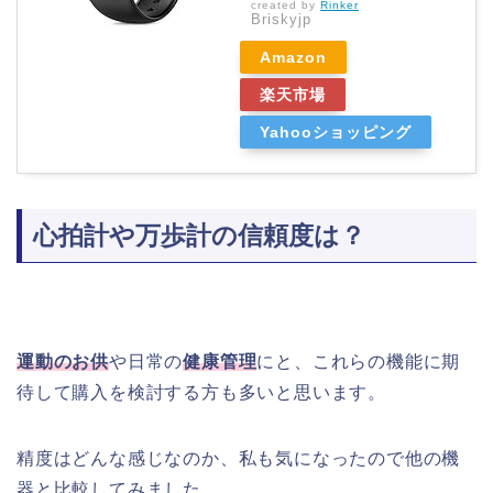
created by
Rinker
Briskyjp
Amazon
楽天市場
Yahooショッピング
心拍計や万歩計の信頼度は？
運動のお供
や日常の
健康管理
にと、これらの機能に期
待して購入を検討する方も多いと思います。
精度はどんな感じなのか、私も気になったので他の機
器と比較してみました。