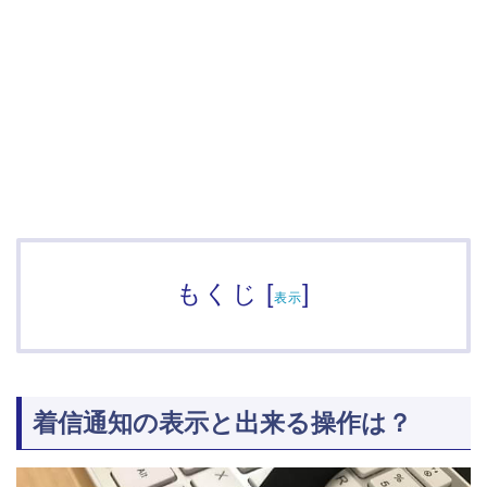
もくじ
[
]
表示
着信通知の表示と出来る操作は？