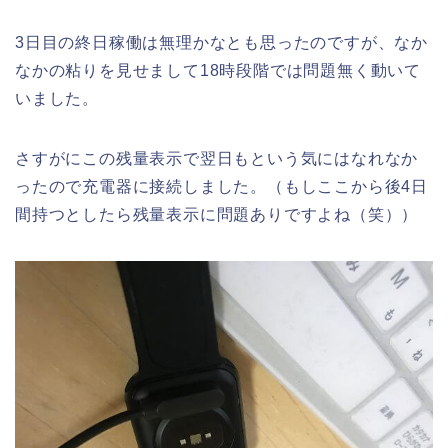
3日目の終日稼働は無理かなとも思ったのですが、なか
なかの粘りを見せまして18時段階では問題無く動いて
いました。
さすがにこの残量表示で翌日もという気にはなれなか
ったので充電器に接続しました。（もしここから後4日
間持つとしたら残量表示に問題ありですよね（笑））