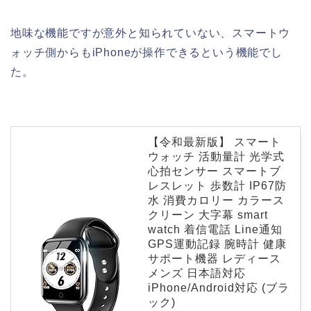
地味な機能ですが意外と知られていない、スマートウ
ォッチ側からもiPhoneが操作できるという機能でし
た。
【令和最新版】 スマート
ウォッチ 活動量計 光学式
心拍センサー スマートブ
レスレット 歩数計 IP67防
水 消費カロリー カラース
クリーン 大字幕 smart
watch 着信電話 Line通知
GPS運動記録 腕時計 健康
サポート機器 レディース
メンズ 日本語対応
iPhone/Android対応 (ブラ
ック)