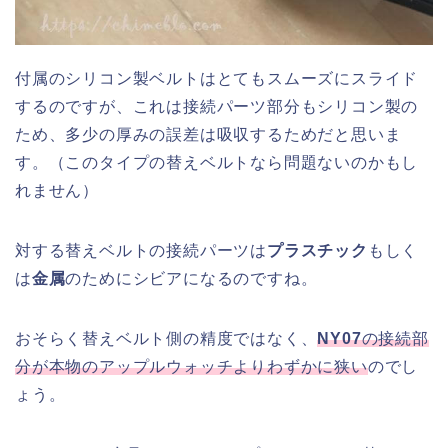
付属のシリコン製ベルトはとてもスムーズにスライド
するのですが、これは接続パーツ部分もシリコン製の
ため、多少の厚みの誤差は吸収するためだと思いま
す。（このタイプの替えベルトなら問題ないのかもし
れません）
対する替えベルトの接続パーツは
プラスチック
もしく
は
金属
のためにシビアになるのですね。
おそらく替えベルト側の精度ではなく、
NY07
の接続部
分が本物のアップルウォッチよりわずかに狭い
のでし
ょう。