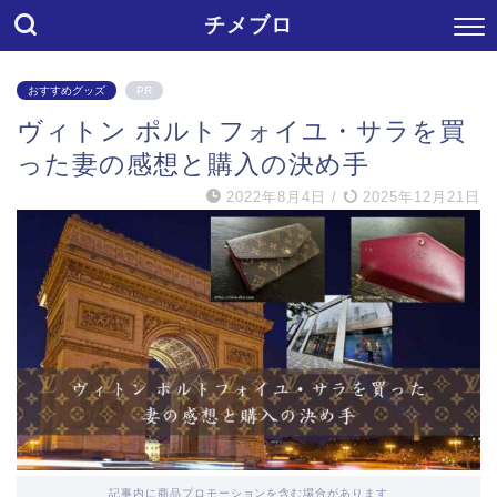
チメブロ
おすすめグッズ
PR
ヴィトン ポルトフォイユ・サラを買
った妻の感想と購入の決め手
2022年8月4日
/
2025年12月21日
記事内に商品プロモーションを含む場合があります