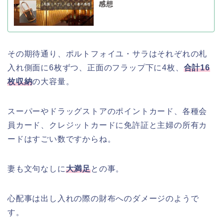
感想
その期待通り、ポルトフォイユ・サラはそれぞれの札
入れ側面に6枚ずつ、正面のフラップ下に4枚、
合計16
枚収納
の大容量。
スーパーやドラッグストアのポイントカード、各種会
員カード、クレジットカードに免許証と主婦の所有カ
ードはすごい数ですからね。
妻も文句なしに
大満足
との事。
心配事は出し入れの際の財布へのダメージのようで
す。