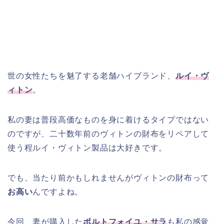
世の女性たちを魅了する老舗ハイブランド、
ルイ・ヴ
ィトン
。
私の妻は普段高価なものを身に着けるタイプではない
のですが、二十数年前のヴィトンの財布をリペアして
使う程ルイ・ヴィトン製品は大好きです。
でも、当たり前かもしれませんがヴィトンの財布って
お高い
んですよね。
今回、妻が購入した
ポルトフォイユ・サラ
も私の感覚