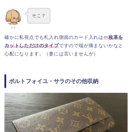
そこ？
ナナ
確かに私視点でも札入れ側面のカード入れは
一枚革を
カットしただけのタイプ
ですので端が痛まないかなと
心配になります。（妻には言いませんが）
ポルトフォイユ・サラのその他収納