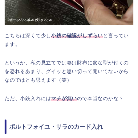
こちらは深くて少し
小銭の確認がしずらい
と言ってい
ます。
というか、私の見立てでは妻は財布に変な型が付くの
を恐れるあまり、グイッと思い切って開いてないから
なのではとも思えます（笑）
ただ、小銭入れには
マチが無い
ので本当なのかな？
ポルトフォイユ・サラのカード入れ