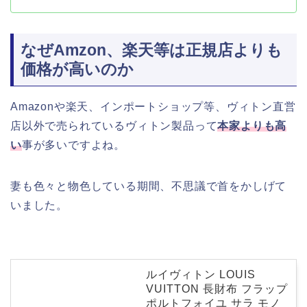
なぜAmzon、楽天等は正規店よりも
価格が高いのか
Amazonや楽天、インポートショップ等、ヴィトン直営
店以外で売られているヴィトン製品って
本家よりも高
い
事が多いですよね。
妻も色々と物色している期間、不思議で首をかしげて
いました。
ルイヴィトン LOUIS
VUITTON 長財布 フラップ
ポルトフォイユ サラ モノ