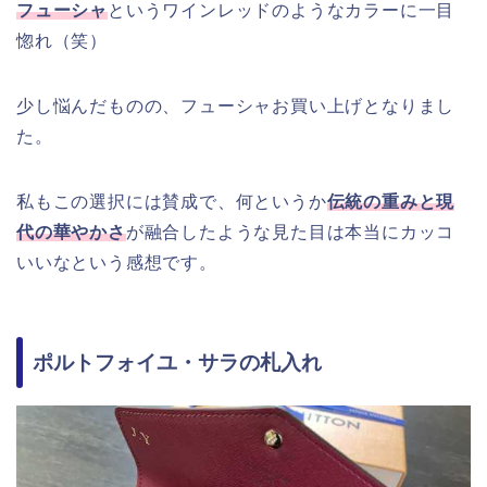
フューシャ
というワインレッドのようなカラーに一目
惚れ（笑）
少し悩んだものの、フューシャお買い上げとなりまし
た。
私もこの選択には賛成で、何というか
伝統の重みと現
代の華やかさ
が融合したような見た目は本当にカッコ
いいなという感想です。
ポルトフォイユ・サラの札入れ