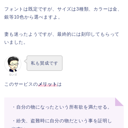
フォントは既定ですが、サイズは3種類、カラーは金、
銀等10色から選べますよ。
妻も迷ったようですが、最終的には刻印してもらって
いました。
私も賛成です
ロンゴ
このサービスの
メリット
は
・自分の物になったという所有欲を満たせる。
・紛失、盗難時に自分の物だという事を証明し