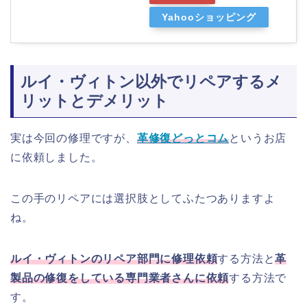
Yahooショッピング
ルイ・ヴィトン以外でリペアするメ
リットとデメリット
実は今回の修理ですが、
革修復どっとコム
というお店
に依頼しました。
この手のリペアには選択肢としてふたつありますよ
ね。
ルイ・ヴィトンのリペア部門に修理依頼
する方法と
革
製品の修復をしている専門業者さんに依頼
する方法で
す。