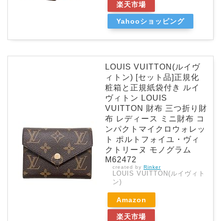
楽天市場
Yahooショッピング
LOUIS VUITTON(ルイヴ
ィトン) [セット品]正規化
粧箱と正規紙袋付き ルイ
ヴィトン LOUIS
VUITTON 財布 三つ折り財
布 レディース ミニ財布 コ
ンパクトマイクロウォレッ
ト ポルトフォイユ・ヴィ
クトリーヌ モノグラム
M62472
created by
Rinker
LOUIS VUITTON(ルイヴィト
ン)
Amazon
楽天市場