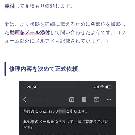
添付
して見積もり依頼します。
妻は、より状態を詳細に伝えるために各部位を撮影し
た
動画をメール添付
して問い合わせたようです。（フ
ォーム以外にメルアドも記載されています。）
修理内容を決めて正式依頼