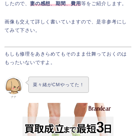
したので、
妻の
感想
、
期間
、
費用
等をご紹介します。
画像も交えて詳しく書いていますので、是非参考にし
てみて下さい。
もしも修理をあきらめてもそのまま仕舞っておくのは
もったいないですよ。
菜々緒がCMやってた！
ナナ