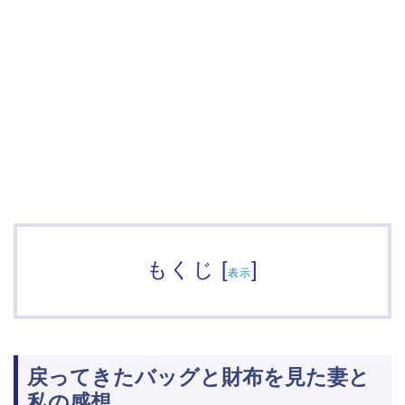
もくじ
[
]
表示
戻ってきたバッグと財布を見た妻と
私の感想