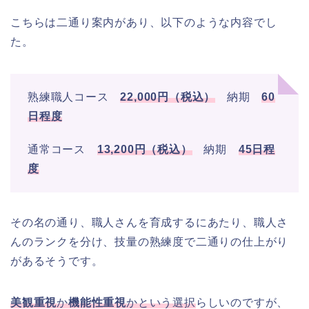
こちらは二通り案内があり、以下のような内容でし
た。
熟練職人コース
22,000円（税込）
納期
60
日程度
通常コース
13,200円（税込）
納期
45日程
度
その名の通り、職人さんを育成するにあたり、職人さ
んのランクを分け、技量の熟練度で二通りの仕上がり
があるそうです。
美観重視
か
機能性重視
かという選択
らしいのですが、