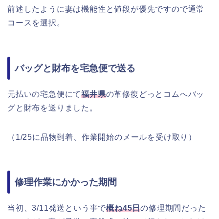
前述したように妻は機能性と値段が優先ですので通常
コースを選択。
バッグと財布を宅急便で送る
元払いの宅急便にて
福井県
の革修復どっとコムへバッ
グと財布を送りました。
（1/25に品物到着、作業開始のメールを受け取り）
修理作業にかかった期間
当初、3/11発送という事で
概ね45日
の修理期間だった