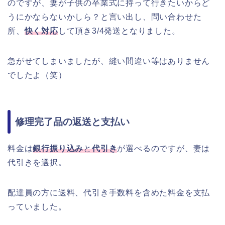
のですが、妻が子供の卒業式に持って行きたいからど
うにかならないかしら？と言い出し、問い合わせた
所、
快く対応
して頂き3/4発送となりました。
急がせてしまいましたが、縫い間違い等はありません
でしたよ（笑）
修理完了品の返送と支払い
料金は
銀行振り込み
と
代引き
が選べるのですが、妻は
代引きを選択。
配達員の方に送料、代引き手数料を含めた料金を支払
っていました。