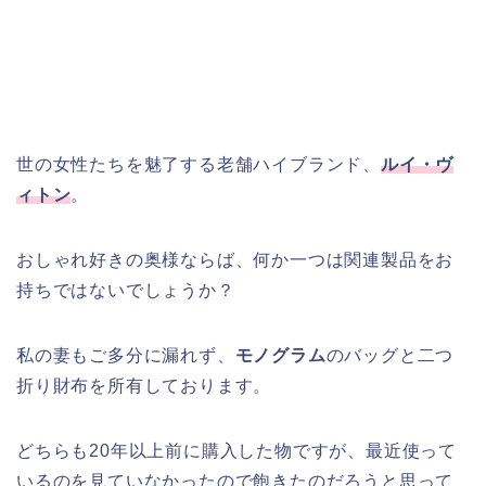
世の女性たちを魅了する老舗ハイブランド、
ルイ・
ヴ
ィトン
。
おしゃれ好きの奥様ならば、何か一つは関連製品をお
持ちではないでしょうか？
私の妻もご多分に漏れず、
モノグラム
のバッグと二つ
折り財布を所有しております。
どちらも20年以上前に購入した物ですが、最近使って
いるのを見ていなかったので飽きたのだろうと思って