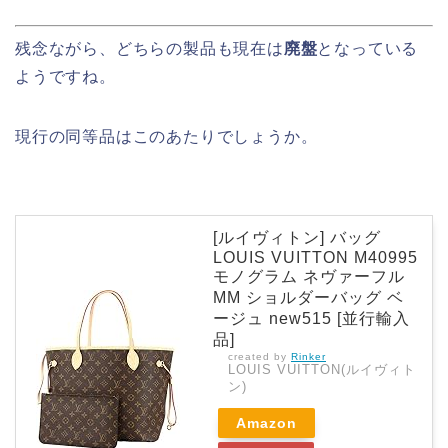
残念ながら、どちらの製品も現在は
廃盤
となっている
ようですね。
現行の同等品はこのあたりでしょうか。
[ルイヴィトン] バッグ
LOUIS VUITTON M40995
モノグラム ネヴァーフル
MM ショルダーバッグ ベ
ージュ new515 [並行輸入
品]
created by
Rinker
LOUIS VUITTON(ルイヴィト
ン)
Amazon