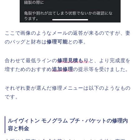
ここで画像のようなメールの返答が来るのですが、妻
のバッグと財布は
修理可能
との事。
合わせて最低ラインの
修理見積もり
と、より完成度を
増すためのおすすめ
追加修理
の提示等を受けました。
それぞれ妻が選んだ修理メニューは以下のようなもの
です。
ルイヴィトン モノグラム プチ・バケットの修理内
容と料金