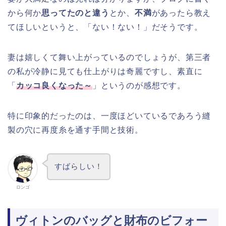
から何か
思ってたのと違う
とか、
不満
があったら教え
てほしいというと、「ない！ない！」だそうです。
妻は嬉しくて舞い上がっているのでしょうが、第三者
の私が冷静に見ても仕上がりは奇麗ですし、素直に
「
カッコ良くなった～
」というのが感想です。
特に印象的だったのは、一度ほどいているであろう縫
製の穴に再度糸を通す手間と技術。
すばらしい！
ロンゴ
ヴィトンのバッグと財布のビフォー