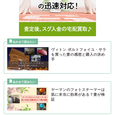
ヴィトン ポルトフォイユ・サラ
を買った妻の感想と購入の決め
手
ヤーマンのフォトスチーマーは
肌に本当に効果がある？妻が検
証