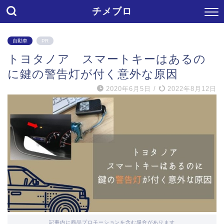
チメブロ
自動車
PR
トヨタノア スマートキーはあるの
に鍵の警告灯が付く意外な原因
2020年6月5日
/
2022年8月12日
記事内に商品プロモーションを含む場合があります