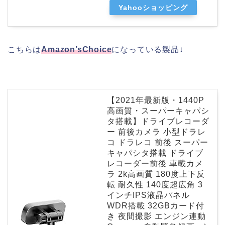
Yahooショッピング
こちらは
Amazon’sChoice
になっている製品↓
【2021年最新版・1440P
高画質・スーパーキャパシ
タ搭載】ドライブレコーダ
ー 前後カメラ 小型ドラレ
コ ドラレコ 前後 スーパー
キャパシタ搭載 ドライブ
レコーダー前後 車載カメ
ラ 2k高画質 180度上下反
転 耐久性 140度超広角 3
インチIPS液晶パネル
WDR搭載 32GBカード付
き 夜間撮影 エンジン連動