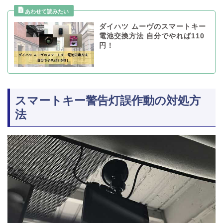
ダイハツ ムーヴのスマートキー
電池交換方法 自分でやれば110
円！
スマートキー警告灯誤作動の対処方
法