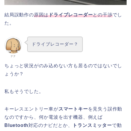
結局誤動作の
原因は
ドライブレコーダー
との干渉
でし
た。
ドライブレコーダー？
ナナ
ちょっと状況がのみ込めない方も居るのではないでし
ょうか？
私もそうでした。
キーレスエントリー車が
スマートキー
を見失う誤作動
なのですから、何か電波を出す機器、例えば
Bluetooth
対応のナビだとか、
トランスミッター
で動