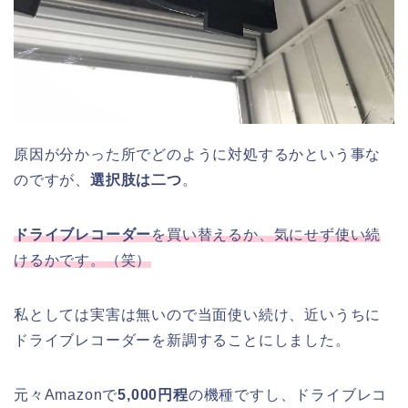
原因が分かった所でどのように対処するかという事な
のですが、
選択肢は二つ
。
ドライブレコーダー
を買い替えるか、気にせず使い続
けるかです。（笑）
私としては実害は無いので当面使い続け、近いうちに
ドライブレコーダーを新調することにしました。
元々Amazonで
5,000円程
の機種ですし、ドライブレコ