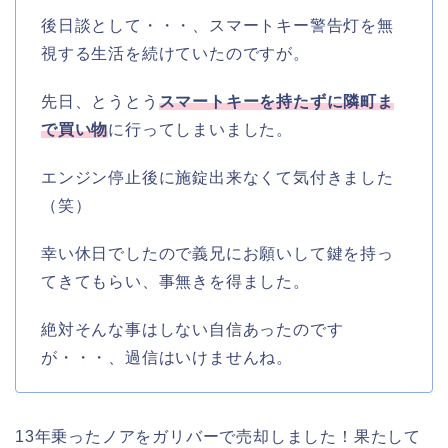
後日談として・・・、スマートキー警告灯を無
視する生活を続けていたのですが。
先日、とうとう
スマートキーを持たずに隣町ま
で買い物
に行ってしまいました。
エンジン停止後に施錠出来なくて気付きました
（笑）
幸い休日でしたので義兄にお願いして鍵を持っ
てきてもらい、事無きを得ました。
絶対そんな事はしない自信あったのです
が・・・、過信はいけませんね。
13年乗ったノアをガリバーで売却しました！果たして