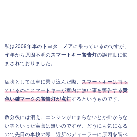
私は2009年車の
トヨタ ノア
に乗っているのですが、
昨年から原因不明の
スマートキー警告灯
の誤作動に悩
まされておりました。
症状としては車に乗り込んだ際、
スマートキーは持っ
ているのにスマートキーが室内に無い事を警告する
黄
色い鍵マークの警告灯が点灯
するというものです。
数分後には消え、エンジンが止まらないとか掛からな
い等といった実害は無いのですが、どうにも気になる
ので先日の車検の際、近所のディーラーに原因を調べ