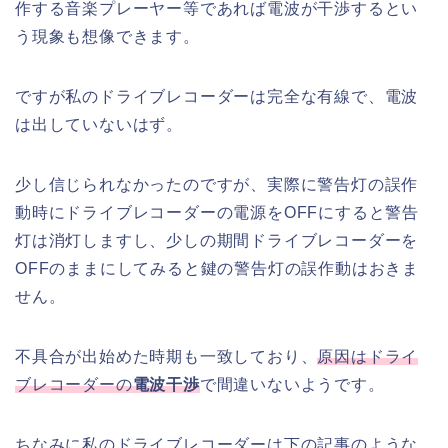
作する音楽プレーヤー等であれば電波が干渉するとい
う現象も想像できます。
ですが私のドライブレコーダーは完全な有線で、電波
は出していないはず。
少し信じられなかったのですが、実際に警告灯の誤作
動時にドライブレコーダーの電源をOFFにすると警告
灯は消灯しますし、少しの期間ドライブレコーダーを
OFFのままにしてみると鍵の警告灯の誤作動はおきま
せん。
不具合が出始めた時期も一致しており、
原因はドライ
ブレコーダーの
電波干渉
で間違いないようです。
ちなみに私のドライブレコーダーは下の記事のような