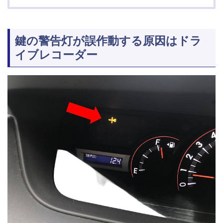
鍵の警告灯が誤作動する原因はドラ
イブレコーダー